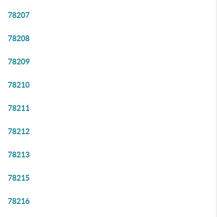
78207
78208
78209
78210
78211
78212
78213
78215
78216