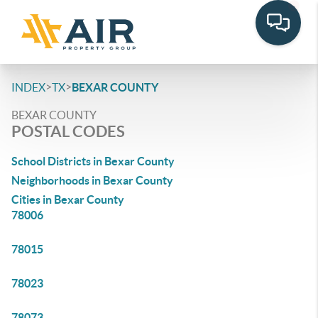
>
>
INDEX
TX
BEXAR COUNTY
BEXAR COUNTY
POSTAL CODES
School Districts in Bexar County
Neighborhoods in Bexar County
Cities in Bexar County
78006
78015
78023
78073